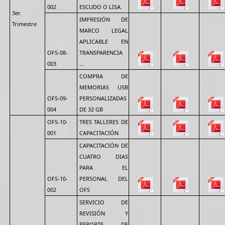
002
ESCUDO O LISA.
3er.
IMPRESIÓN DE
Trimestre
MARCO LEGAL
APLICABLE EN
OFS-08-
TRANSPARENCIA
003
...
COMPRA DE
MEMORIAS USB
OFS-09-
PERSONALIZADAS
004
DE 32 GB
OFS-10-
TRES TALLERES DE
001
CAPACITACIÓN
CAPACITACIÓN DE
CUATRO DIAS
PARA EL
OFS-10-
PERSONAL DEL
002
OFS
SERVICIO DE
REVISIÓN Y
REPORTE DE