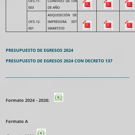
OFS-11-
CONVIVIO DE FIN
003
DE AÑO
ADQUISICIÓN DE
OFS-12-
IMPRESORA IDT
001
SMART31D
PRESUPUESTO DE EGRESOS 2024
PRESUPUESTO DE EGRESOS 2024 CON DECRETO 137
Formato 2024 - 2026:
Formato A