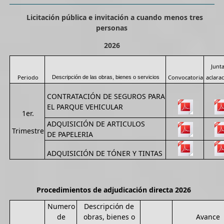
Licitación pública e invitación a cuando menos tres
personas
2026
Junt
Periodo
Convocatoria
aclara
Descripción de las obras, bienes o servicios
CONTRATACIÓN DE SEGUROS PARA
EL PARQUE VEHICULAR
1er.
ADQUISICIÓN DE ARTICULOS
Trimestre
DE PAPELERIA
ADQUISICIÓN DE TÓNER Y TINTAS
Procedimientos de adjudicación directa 2026
Numero
Descripción de
de
obras, bienes o
Avance