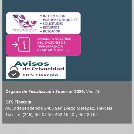
Órgano de Fiscalización Superior 2026,
Ver. 2.0
OFS Tlaxcala
Av. Independencia #405 San Diego Metepec, Tlaxcala,
Tlax. Tel:(246),462 07 50, 462 16 40 y 462 80 04