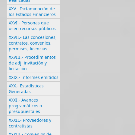
Realizadas
XXV.- Dictaminación de
los Estados Financieros
XXVI.- Personas que
usen recursos públicos
XXVII.- Las concesiones,
contratos, convenios,
permisos, licencias
XXVIII.- Procedimientos
de adj. invitación y
licitación
XXIX.- Informes emitidos
XXX.- Estadísticas
Generadas
XXXI.- Avances
programáticos o
presupuestales
XXXII.- Proveedores y
contratistas
XXXIII.- Convenios de