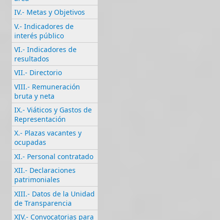
IV.- Metas y Objetivos
V.- Indicadores de
interés público
VI.- Indicadores de
resultados
VII.- Directorio
VIII.- Remuneración
bruta y neta
IX.- Viáticos y Gastos de
Representación
X.- Plazas vacantes y
ocupadas
XI.- Personal contratado
XII.- Declaraciones
patrimoniales
XIII.- Datos de la Unidad
de Transparencia
XIV.- Convocatorias para