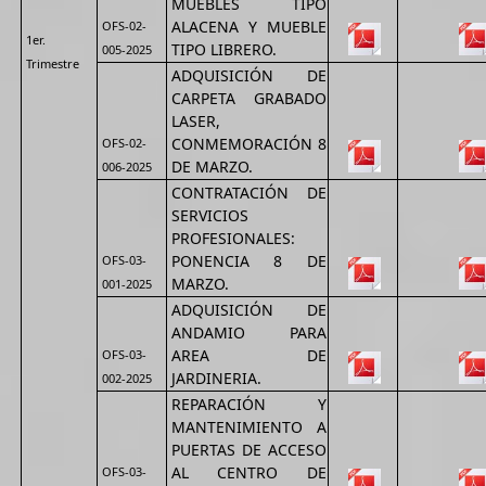
MUEBLES TIPO
ALACENA Y MUEBLE
OFS-02-
1er.
TIPO LIBRERO.
005-2025
Trimestre
ADQUISICIÓN DE
CARPETA GRABADO
LASER,
CONMEMORACIÓN 8
OFS-02-
DE MARZO.
006-2025
CONTRATACIÓN DE
SERVICIOS
PROFESIONALES:
PONENCIA 8 DE
OFS-03-
MARZO.
001-2025
ADQUISICIÓN DE
ANDAMIO PARA
AREA DE
OFS-03-
JARDINERIA.
002-2025
REPARACIÓN Y
MANTENIMIENTO A
PUERTAS DE ACCESO
AL CENTRO DE
OFS-03-