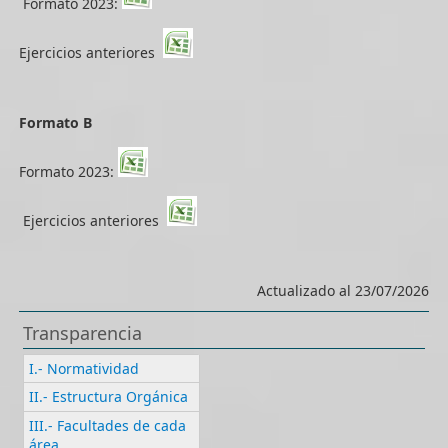
Formato 2023:
Ejercicios anteriores
Formato B
Formato 2023:
Ejercicios anteriores
Actualizado al 23/07/2026
Transparencia
I.- Normatividad
II.- Estructura Orgánica
III.- Facultades de cada
área