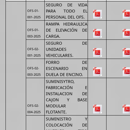
SEGURO DE VIDA
PARA TODO EL
OFS-01-
PERSONAL DEL OFS.
001-2025
RAMPA HIDRAULICA
DE ELEVACIÓN DE
OFS-01-
CARGA.
003-2025
SEGURO DE
UNIDADES
OFS-02-
VEHICULARES.
001-2025
FORRO DE
ESCENARIO EN
OFS-02-
DUELA DE ENCINO.
003-2025
SUMINISYTRO,
FABRICACIÓN E
INSTALACION DE
CAJON Y BASE
MODULAR
OFS-02-
FLOTANTE.
004-2025
SUMINISTRO Y
COLOCACIÓN DE