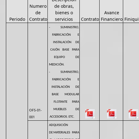
Numero
de obras,
de
bienes o
Avance
Periodo
Contrato
servicios
Contrato
Financiero
Finiqui
- SUMINISTRO,
FABRICACIÓN E
INSTALACIÓN DE
CAJÓN BASE PARA
EQUIPO DE
MEDICIÓN.
- SUMINISTRO,
FABRICACIÓN E
INSTALACIÓN DE
BASE MODULAR
FLOTANTE PARA
OFS-01-
MUEBLES DE
001
ACCESORIOS. ETC.
ADQUISICIÓN
DE MATERIALES PARA