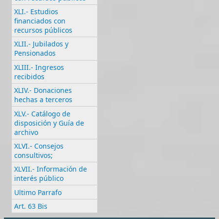
XLI.- Estudios
financiados con
recursos públicos
XLII.- Jubilados y
Pensionados
XLIII.- Ingresos
recibidos
XLIV.- Donaciones
hechas a terceros
XLV.- Catálogo de
disposición y Guía de
archivo
XLVI.- Consejos
consultivos;
XLVII.- Información de
interés público
Ultimo Parrafo
Art. 63 Bis