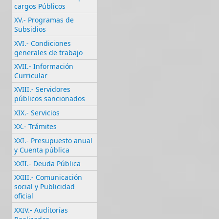
cargos Públicos
XV.- Programas de
Subsidios
XVI.- Condiciones
generales de trabajo
XVII.- Información
Curricular
XVIII.- Servidores
públicos sancionados
XIX.- Servicios
XX.- Trámites
XXI.- Presupuesto anual
y Cuenta pública
XXII.- Deuda Pública
XXIII.- Comunicación
social y Publicidad
oficial
XXIV.- Auditorías