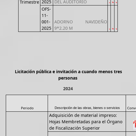
2025
DEL AUDITORIO
Trimestre
OFS-
11-
001-
ADORNO NAVIDEÑO
2025
9*2.20 M
Licitación pública e invitación a cuando menos tres
personas
2024
Periodo
Convo
Descripción de las obras, bienes o servicios
Adquisición de material impreso:
Hojas Membretadas para el Órgano
de Fiscalización Superior