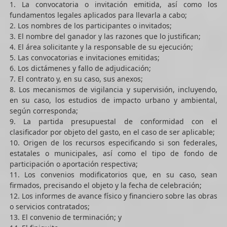
1. La convocatoria o invitación emitida, así como los
fundamentos legales aplicados para llevarla a cabo;
2. Los nombres de los participantes o invitados;
3. El nombre del ganador y las razones que lo justifican;
4. El área solicitante y la responsable de su ejecución;
5. Las convocatorias e invitaciones emitidas;
6. Los dictámenes y fallo de adjudicación;
7. El contrato y, en su caso, sus anexos;
8. Los mecanismos de vigilancia y supervisión, incluyendo,
en su caso, los estudios de impacto urbano y ambiental,
según corresponda;
9. La partida presupuestal de conformidad con el
clasificador por objeto del gasto, en el caso de ser aplicable;
10. Origen de los recursos especificando si son federales,
estatales o municipales, así como el tipo de fondo de
participación o aportación respectiva;
11. Los convenios modificatorios que, en su caso, sean
firmados, precisando el objeto y la fecha de celebración;
12. Los informes de avance físico y financiero sobre las obras
o servicios contratados;
13. El convenio de terminación; y