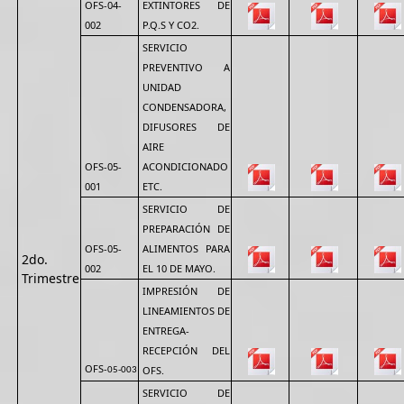
OFS-04-
EXTINTORES DE
002
P.Q.S Y CO2.
SERVICIO
PREVENTIVO A
UNIDAD
CONDENSADORA,
DIFUSORES DE
AIRE
OFS-05-
ACONDICIONADO
001
ETC.
SERVICIO DE
PREPARACIÓN DE
OFS-05-
ALIMENTOS PARA
2do.
002
EL 10 DE MAYO.
Trimestre
IMPRESIÓN DE
LINEAMIENTOS DE
ENTREGA-
RECEPCIÓN DEL
OFS-
OFS.
05-003
SERVICIO DE