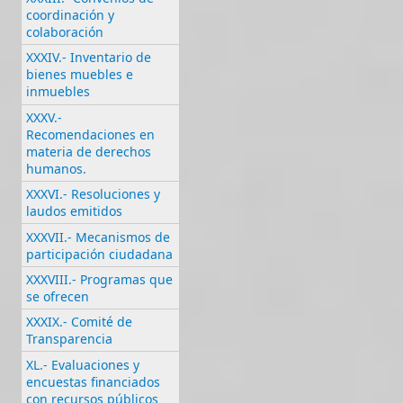
coordinación y
colaboración
XXXIV.- Inventario de
bienes muebles e
inmuebles
XXXV.-
Recomendaciones en
materia de derechos
humanos.
XXXVI.- Resoluciones y
laudos emitidos
XXXVII.- Mecanismos de
participación ciudadana
XXXVIII.- Programas que
se ofrecen
XXXIX.- Comité de
Transparencia
XL.- Evaluaciones y
encuestas financiados
con recursos públicos