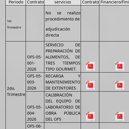
Periodo
Contrato
servicios
Contrato
Financiero/Fin
No se realizo
procedimiento de
1er.
Trimestre
adjudicación
directa
SERVICIO DE
PREPARACIÓN DE
OFS-05-
ALIMENTOS, DE
001-
TRES TIEMPOS
2026
TIPО GOURMET.
OFS-05-
RECARGA Y
003-
MANTENIMIENTO
2026
DE EXTINTORES
2do.
Trimestre
CALIBRACIÓN
DEL EQUIPO DE
OFS-05-
LABORATORIO DE
004-
OBRA PÚBLICA
2026
DEL OFS
OFS-06-